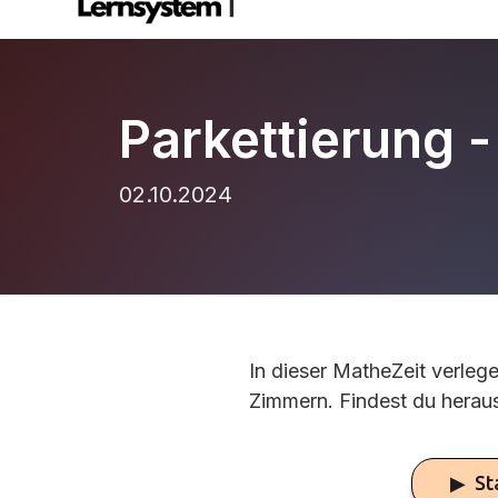
Parkettierung -
02.10.2024
In dieser MatheZeit verlege
Zimmern. Findest du heraus
▶ St