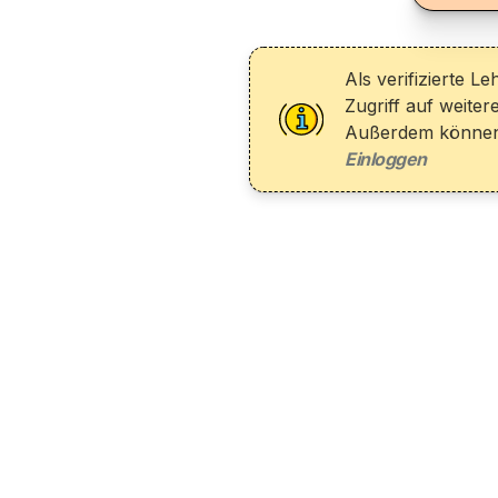
Als verifizierte Le
Zugriff auf weiter
Außerdem können 
Einloggen