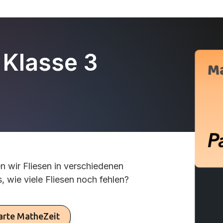
 Klasse 3
n wir Fliesen in verschiedenen
, wie viele Fliesen noch fehlen?
arte MatheZeit